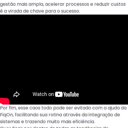
gestão mais ampla, acelerar processos e reduzir custos
é a virada de chave para o sucesso.
Por fim, esse caos todo pode ser evitado com a ajuda da
FiqOn, facilitando sua rotina através da integração de
sistemas e trazendo muito mais eficiência.