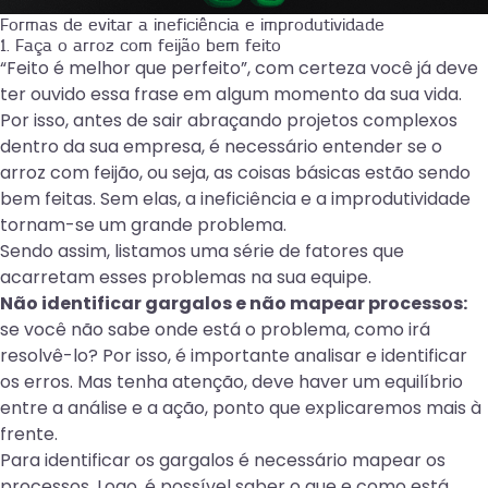
Formas de evitar a ineficiência e improdutividade
1. Faça o arroz com feijão bem feito
“Feito é melhor que perfeito”, com certeza você já deve
ter ouvido essa frase em algum momento da sua vida.
Por isso, antes de sair abraçando projetos complexos
dentro da sua empresa, é necessário entender se o
arroz com feijão, ou seja, as coisas básicas estão sendo
bem feitas. Sem elas, a ineficiência e a improdutividade
tornam-se um grande problema.
Sendo assim, listamos uma série de fatores que
acarretam esses problemas na sua equipe.
Não identificar gargalos e não mapear processos:
se você não sabe onde está o problema, como irá
resolvê-lo? Por isso, é importante analisar e identificar
os erros. Mas tenha atenção, deve haver um equilíbrio
entre a análise e a ação, ponto que explicaremos mais à
frente.
Para identificar os gargalos é necessário mapear os
processos. Logo, é possível saber o que e como está