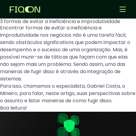
3 formas de evitar a ineficiência e improdutividade
Templates
Encontrar formas de evitar a ineficiência e
Aplicativos
improdutividade nos negócios não é uma tarefa fácil,
sendo obstáculos significativos que podem impactar o
desempenho e o sucesso de uma organização. Mas, é
Entrar
possível munir-se de táticas que façam com que elas
não sejam mais um problema. Sendo assim, uma das
Criar Agentes IA
maneiras de fugir disso é através da integração de
sistemas.
Para isso, chamamos o especialista,
Gabriel Costa, o
Mineiro
, para falar, neste artigo, suas perspectivas sobre
o assunto e listar maneiras de como fugir disso.
Boa leitura!