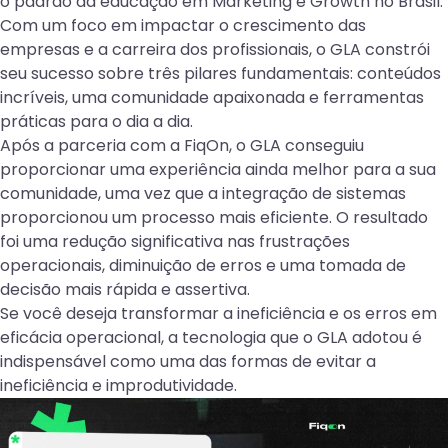
o padrão da educação em Marketing e Growth no Brasil.
Com um foco em impactar o crescimento das
empresas e a carreira dos profissionais, o GLA constrói
seu sucesso sobre três pilares fundamentais: conteúdos
incríveis, uma comunidade apaixonada e ferramentas
práticas para o dia a dia.
Após a parceria com a FiqOn, o GLA conseguiu
proporcionar uma experiência ainda melhor para a sua
comunidade, uma vez que a integração de sistemas
proporcionou um processo mais eficiente. O resultado
foi uma redução significativa nas frustrações
operacionais, diminuição de erros e uma tomada de
decisão mais rápida e assertiva.
Se você deseja transformar a ineficiência e os erros em
eficácia operacional, a tecnologia que o GLA adotou é
indispensável como uma das formas de evitar a
ineficiência e improdutividade.