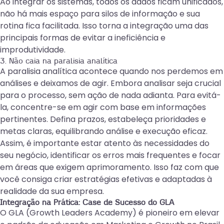
Ao integrar os sistemas, todos os dados ficam unificados,
não há mais espaço para silos de informação e sua
rotina fica facilitada. Isso torna a integração uma das
principais formas de evitar a ineficiência e
improdutividade.
3. Não caia na paralisia analítica
A paralisia analítica acontece quando nos perdemos em
análises e deixamos de agir. Embora analisar seja crucial
para o processo, sem ação de nada adianta. Para evitá-
la, concentre-se em agir com base em informações
pertinentes. Defina prazos, estabeleça prioridades e
metas claras, equilibrando análise e execução eficaz.
Assim, é importante estar atento às necessidades do
seu negócio, identificar os erros mais frequentes e focar
em áreas que exigem aprimoramento. Isso faz com que
você consiga criar estratégias efetivas e adaptadas à
realidade da sua empresa.
Integração na Prática: Case de Sucesso do GLA
O GLA (
Growth Leaders Academy
) é pioneiro em elevar