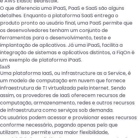
e AWS Elastic Beanstalk.
O que diferencia uma iPaaS, PaaS e SaaS são alguns
detalhes. Enquanto a plataforma SaaS entrega o
produto pronto ao usuário final, uma PaaS permite que
os desenvolvedores tenham um conjunto de
ferramentas para o desenvolvimento, teste e
implantação de aplicativos. Já uma iPaaS, facilita a
integração de sistemas e aplicativos distintos, a
FiqOn
é
um exemplo de plataforma iPaaS.
IaaS
Uma plataforma IaaS, ou Infrastructure as a Service, é
um modelo de computação em nuvem que fornece
infraestrutura de TI virtualizada pela internet. Sendo
assim, os provedores de IaaS oferecem recursos de
computação, armazenamento, redes e outros recursos
de infraestrutura como serviços sob demanda.
Os usuários podem acessar e provisionar esses recursos
conforme necessário, pagando apenas pelo que
utilizam. Isso permite uma maior flexibilidade,