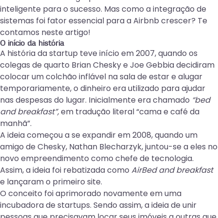
inteligente para o sucesso. Mas como a integração de
sistemas foi fator essencial para a Airbnb crescer? Te
contamos neste artigo!
O início da história
A história da startup teve início em 2007, quando os
colegas de quarto Brian Chesky e Joe Gebbia decidiram
colocar um colchão inflável na sala de estar e alugar
temporariamente, o dinheiro era utilizado para ajudar
nas despesas do lugar. Inicialmente era chamado
“bed
and breakfast”,
em tradução literal “cama e café da
manhã”.
A ideia começou a se expandir em 2008, quando um
amigo de Chesky, Nathan Blecharzyk, juntou-se a eles no
novo empreendimento como chefe de tecnologia.
Assim, a ideia foi rebatizada como
AirBed and breakfast
e lançaram o primeiro site.
O conceito foi aprimorado novamente em uma
incubadora de startups. Sendo assim, a ideia de unir
pessoas que precisavam locar seus imóveis a outras que