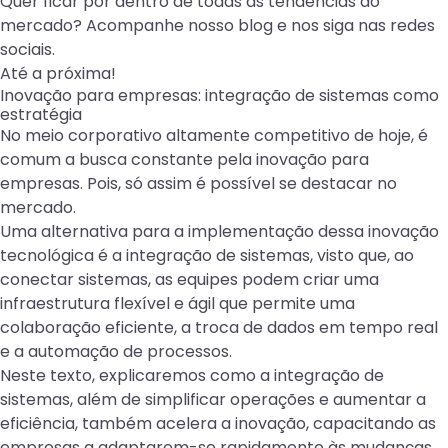
Quer ficar por dentro de todas as tendências do
mercado? Acompanhe nosso
b
log
e nos siga nas
redes
sociais
.
Até a próxima!
Inovação para empresas: integração de sistemas como
estratégia
No meio corporativo altamente competitivo de hoje, é
comum a busca constante pela inovação para
empresas. Pois, só assim é possível se destacar no
mercado.
Uma alternativa para a implementação dessa inovação
tecnológica é a integração de sistemas, visto que, ao
conectar sistemas, as equipes podem criar uma
infraestrutura flexível e ágil que permite uma
colaboração eficiente, a troca de dados em tempo real
e a automação de processos.
Neste texto, explicaremos como a integração de
sistemas, além de simplificar operações e aumentar a
eficiência, também acelera a inovação, capacitando as
empresas a adaptarem-se rapidamente às mudanças