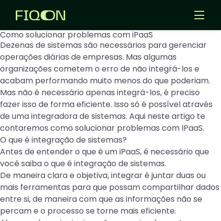
Como solucionar problemas com iPaaS
Templates
Dezenas de sistemas são necessários para gerenciar
Aplicativos
operações diárias de empresas. Mas algumas
organizações cometem o erro de não integrá-los e
acabam performando muito menos do que poderiam.
Entrar
Mas não é necessário apenas integrá-los, é preciso
fazer isso de forma eficiente. Isso só é possível através
Criar Agentes IA
de uma integradora de sistemas. Aqui neste artigo te
contaremos como solucionar problemas com IPaaS.
O que é integração de sistemas?
Antes de entender o que é um iPaaS, é necessário que
você saiba o que é integração de sistemas.
De maneira clara e objetiva, integrar é juntar duas ou
mais ferramentas para que possam compartilhar dados
entre si, de maneira com que as informações não se
percam e o processo se torne mais eficiente.