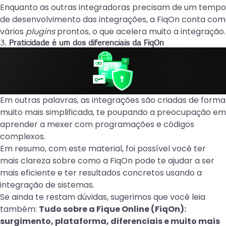
Enquanto as outras integradoras precisam de um tempo
de desenvolvimento das integrações, a FiqOn conta com
vários
plugins
prontos, o que acelera muito a integração.
3
. Praticidade é um dos diferenciais da FiqOn
Em outras palavras, as integrações são criadas de forma
muito mais simplificada, te poupando a preocupação em
aprender a mexer com programações e códigos
complexos.
Em resumo, com este material, foi possível você ter
mais clareza sobre como a FiqOn pode te ajudar a ser
mais eficiente e ter resultados concretos usando a
integração de sistemas.
Se ainda te restam dúvidas, sugerimos que você leia
também:
Tudo sobre a Fique Online (FiqOn):
surgimento, plataforma, diferenciais e muito mais