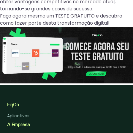
obter vantagens competitivas no mercado atual,
tornando-se grandes cases de sucesso.
Faça agora mesmo um TESTE GRATUITO e descubra
como fazer parte desta transformação digital!
FiqOn
Aplicativos
A Empresa