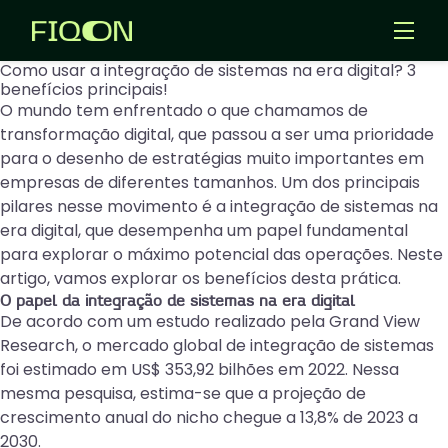
Como usar a integração de sistemas na era digital? 3
benefícios principais!
Templates
O mundo tem enfrentado o que chamamos de
Aplicativos
transformação digital, que passou a ser uma prioridade
para o desenho de estratégias muito importantes em
Entrar
empresas de diferentes tamanhos. Um dos principais
pilares nesse movimento é a integração de sistemas na
Criar Agentes IA
era digital, que desempenha um papel fundamental
para explorar o máximo potencial das operações. Neste
artigo, vamos explorar os benefícios desta prática.
O papel da integração de sistemas na era digital
De acordo com um
estudo realizado pela Grand View
Research
, o mercado global de integração de sistemas
foi estimado em US$ 353,92 bilhões em 2022. Nessa
mesma pesquisa, estima-se que a projeção de
crescimento anual do nicho chegue a 13,8% de 2023 a
2030.