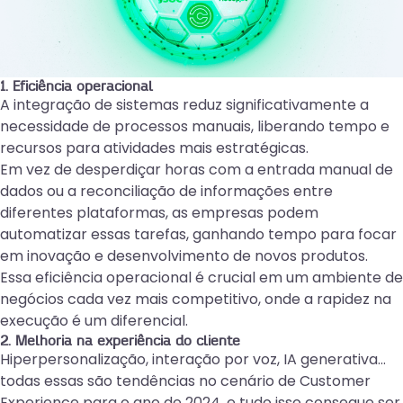
1. Eficiência operacional
A integração de sistemas reduz significativamente a
necessidade de processos manuais, liberando tempo e
recursos para atividades mais estratégicas.
Em vez de desperdiçar horas com a entrada manual de
dados ou a reconciliação de informações entre
diferentes plataformas, as empresas podem
automatizar essas tarefas, ganhando tempo para focar
em inovação e desenvolvimento de novos produtos.
Essa eficiência operacional é crucial em um ambiente de
negócios cada vez mais competitivo, onde a rapidez na
execução é um diferencial.
2. Melhoria na experiência do cliente
Hiperpersonalização, interação por voz, IA generativa…
todas essas são
tendências no cenário de Customer
Experience para o ano de 2024
, e tudo isso consegue ser