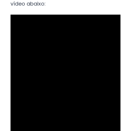
vídeo abaixo: