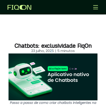
Templates
Aplicativos
Entrar
Chatbots: exclusividade FiqOn
Criar Agentes IA
23 julho, 2025
| 5 minutos
Passo a passo de como criar chatbots inteligentes na