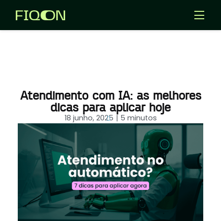
Templates
Aplicativos
Entrar
Atendimento com IA: as melhores
Criar Agentes IA
dicas para aplicar hoje
18 junho, 2025
| 5 minutos