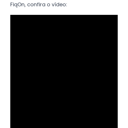
FiqOn, confira o vídeo: