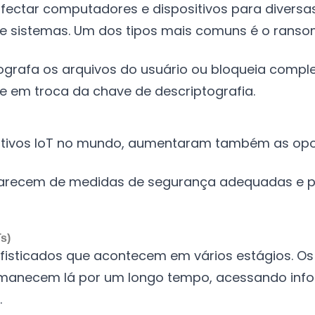
ectar computadores e dispositivos para diversas
e sistemas. Um dos tipos mais comuns é o rans
tografa os arquivos do usuário ou bloqueia comp
 em troca da chave de descriptografia.
tivos IoT no mundo, aumentaram também as opor
, carecem de medidas de segurança adequadas e p
s)
fisticados que acontecem em vários estágios. Os 
manecem lá por um longo tempo, acessando info
.