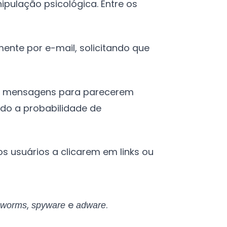
pulação psicológica. Entre os
ente por e-mail, solicitando que
 as mensagens para parecerem
ndo a probabilidade de
 usuários a clicarem em links ou
,
,
e
.
worms
spyware
adware