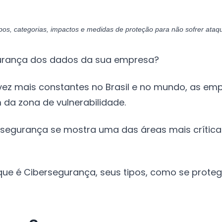
pos, categorias, impactos e medidas de proteção para não sofrer ata
gurança dos dados da sua empresa?
z mais constantes no Brasil e no mundo, as emp
da zona de vulnerabilidade.
cibersegurança se mostra uma das áreas mais críti
 que é Cibersegurança, seus tipos, como se prote