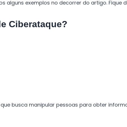
 alguns exemplos no decorrer do artigo. Fique d
de Ciberataque?
a que busca manipular pessoas para obter inform