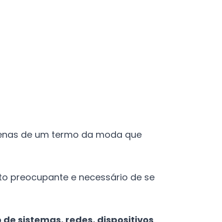
penas de um termo da moda que
to preocupante e necessário de se
de sistemas, redes, dispositivos