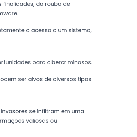
 finalidades, do roubo de
omware.
letamente o acesso a um sistema,
tunidades para cibercriminosos.
odem ser alvos de diversos tipos
invasores se infiltram em uma
rmações valiosas ou