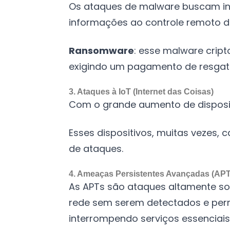
Os ataques de malware buscam inf
informações ao controle remoto d
Ransomware
: esse malware crip
exigindo um pagamento de resgate
3. Ataques à IoT (Internet das Coisas)
Com o grande aumento de disposi
Esses dispositivos, muitas vezes
de ataques.
4. Ameaças Persistentes Avançadas (APT
As APTs são ataques altamente so
rede sem serem detectados e per
interrompendo serviços essenciais