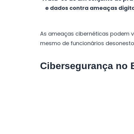
e dados contra ameaças digitai
As ameaças cibernéticas podem vir
mesmo de funcionários desonestos.
Cibersegurança no B