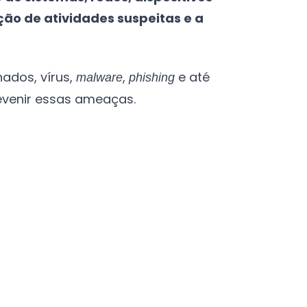
ção de atividades suspeitas e a
ados, vírus,
,
e até
malware
phishing
revenir essas ameaças.