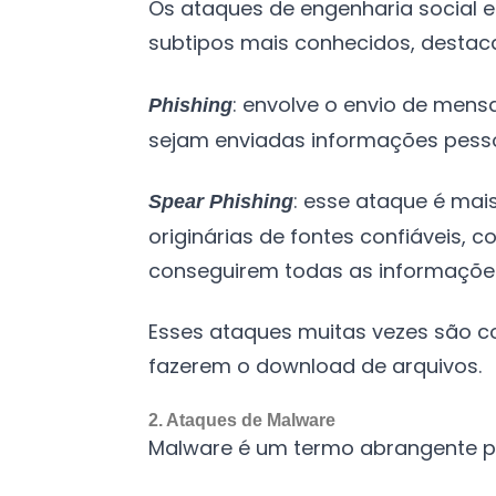
Os ataques de engenharia social 
subtipos mais conhecidos, desta
: envolve o envio de mens
Phishing
sejam enviadas informações pesso
: esse ataque é ma
Spear Phishing
originárias de fontes confiáveis,
conseguirem todas as informaçõe
Esses ataques muitas vezes são c
fazerem o download de arquivos.
2. Ataques de Malware
Malware é um termo abrangente par