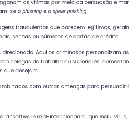
enganam as vítimas por meio da persuasão e mani
cam-se o
e o
.
phishing
spear phishing
agens fraudulentas que parecem legítimas, geralm
ais, senhas ou números de cartão de crédito.
is direcionado. Aqui os criminosos personalizam
 como colegas de trabalho ou superiores, aumenta
s que desejam.
ombinados com outras ameaças para persuadir os
a “software mal-intencionado”, que inclui vírus