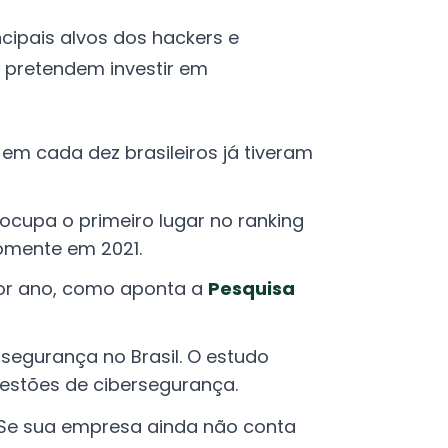
ncipais alvos dos hackers e
 pretendem investir em
s em cada dez brasileiros já tiveram
ocupa o primeiro lugar no ranking
omente em 2021.
por ano, como aponta a
Pesquisa
segurança no Brasil. O estudo
stões de cibersegurança.
 Se sua empresa ainda não conta