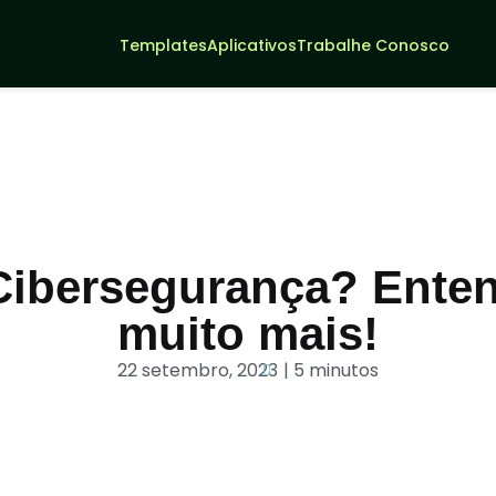
Templates
Aplicativos
Trabalhe Conosco
Entrar
Criar Agentes IA
Cibersegurança? Enten
muito mais!
22 setembro, 2023
| 5 minutos