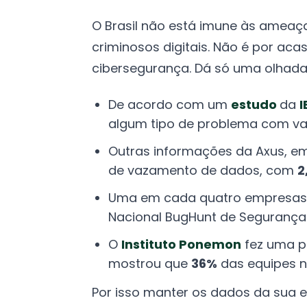
O Brasil não está imune às ameaças
criminosos digitais. Não é por ac
cibersegurança. Dá só uma olhada
De acordo com um
estudo
da
algum tipo de problema com v
Outras informações da Axus, em
de vazamento de dados, com
2
Uma em cada quatro empresas b
Nacional BugHunt de Segurança
O
Instituto Ponemon
fez uma pe
mostrou que
36%
das equipes n
Por isso manter os dados da sua 