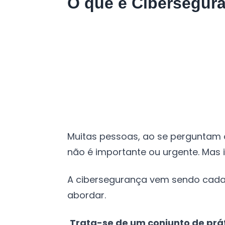
O que é Cibersegur
Muitas pessoas, ao se perguntam
não é importante ou urgente. Mas 
A cibersegurança vem sendo cada 
abordar.
Trata-se de um conjunto de prát