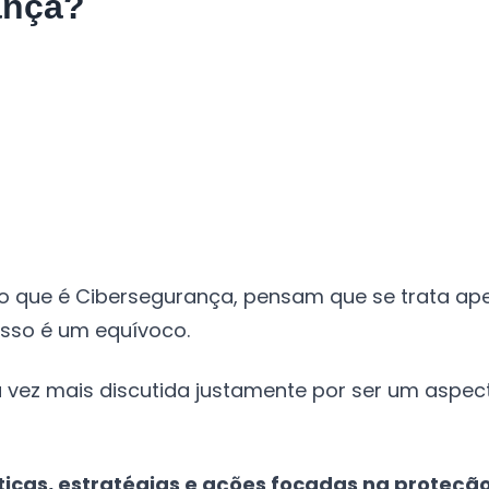
ança?
 o que é Cibersegurança, pensam que se trata a
isso é um equívoco.
vez mais discutida justamente por ser um aspec
icas, estratégias e ações focadas na proteção 