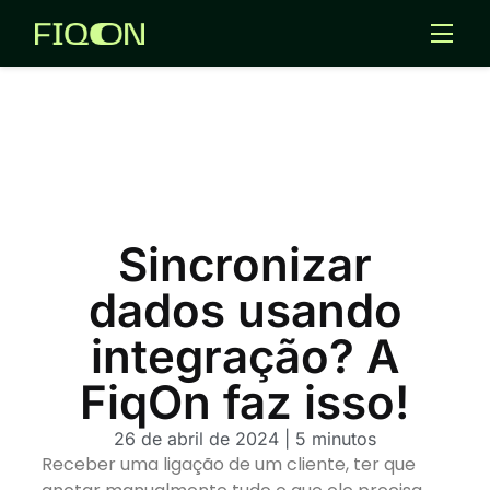
Templates
Aplicativos
Entrar
Criar Agentes IA
Sincronizar
dados usando
integração? A
FiqOn faz isso!
26 de abril de 2024
| 5 minutos
Receber uma ligação de um cliente, ter que