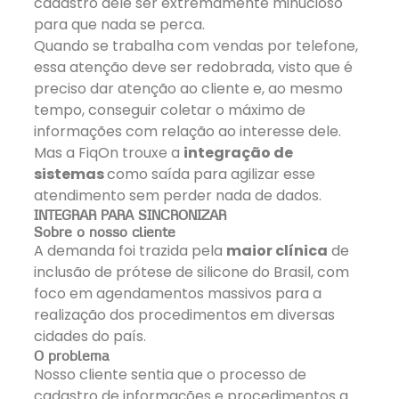
cadastro dele ser extremamente minucioso
para que nada se perca.
Quando se trabalha com vendas por telefone,
essa atenção deve ser redobrada, visto que é
preciso dar atenção ao cliente e, ao mesmo
tempo, conseguir coletar o máximo de
informações com relação ao interesse dele.
Mas a FiqOn trouxe a
integração de
sistemas
como saída para agilizar esse
atendimento sem perder nada de dados.
INTEGRAR PARA SINCRONIZAR
Sobre o nosso cliente
A demanda foi trazida pela
maior clínica
de
inclusão de prótese de silicone do Brasil, com
foco em agendamentos massivos para a
realização dos procedimentos em diversas
cidades do país.
O problema
Nosso cliente sentia que o processo de
cadastro de informações e procedimentos a