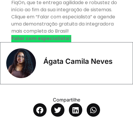
FiqOn, que te entrega agilidade e robustez do
início ao fim da sua integração de sistemas.
Clique em “Falar com especialista” e agende
uma demonstração gratuita da integradora
mais completa do Brasil!
Falar com especialista!
Ágata Camila Neves
Compartilhe