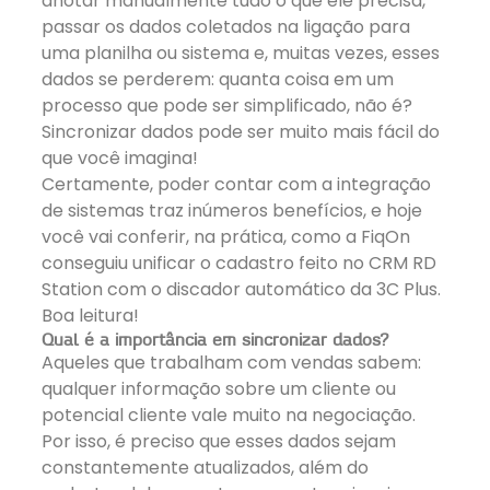
anotar manualmente tudo o que ele precisa,
passar os dados coletados na ligação para
uma planilha ou sistema e, muitas vezes, esses
dados se perderem: quanta coisa em um
processo que pode ser simplificado, não é?
Sincronizar dados pode ser muito mais fácil do
que você imagina!
Certamente, poder contar com a integração
de sistemas traz
inúmeros benefícios
, e hoje
você vai conferir, na prática, como a FiqOn
conseguiu unificar o cadastro feito no
CRM RD
Station
com o
discador automático da 3C Plus
.
Boa leitura!
Qual é a importância em sincronizar dados?
Aqueles que trabalham com vendas sabem:
qualquer informação sobre um cliente ou
potencial cliente vale muito na negociação.
Por isso, é preciso que esses dados sejam
constantemente atualizados, além do