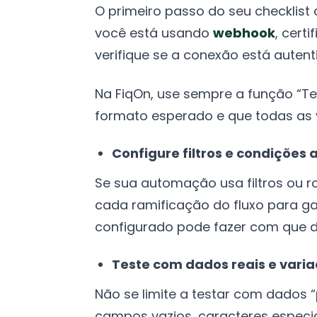
O primeiro passo do seu checklist
você está usando
webhook
, cert
verifique se a conexão está auten
Na FiqOn, use sempre a função “Te
formato esperado e que todas as 
Configure filtros e condiçõe
Se sua automação usa filtros ou ro
cada ramificação do fluxo para ga
configurado pode fazer com que 
Teste com dados reais e vari
Não se limite a testar com dados 
campos vazios, caracteres especi