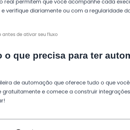
po real permitem que você acompanhe cada exe
o e verifique diariamente ou com a regularidade 
 o que precisa para ter aut
ileira de automação que oferece tudo o que você
se gratuitamente e comece a construir integraçõe
r!