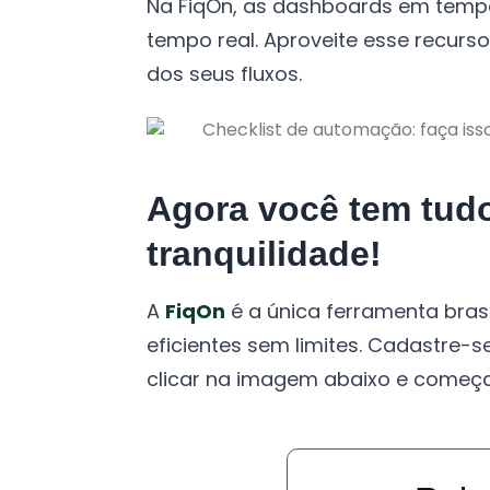
Na FiqOn, as dashboards em tem
tempo real. Aproveite esse recurs
dos seus fluxos.
Agora você tem tudo
tranquilidade!
A
FiqOn
é a única ferramenta bras
eficientes sem limites. Cadastre-
clicar na imagem abaixo e começa