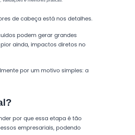
, validações e melhores práticas.
res de cabeça está nos detalhes.
cuidos podem gerar grandes
ior ainda, impactos diretos no
lmente por um motivo simples: a
al?
nder por que essa etapa é tão
cessos empresariais, podendo