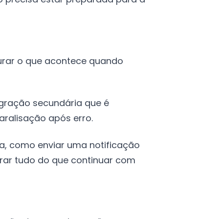
gurar o que acontece quando
tegração secundária que é
aralisação após erro.
da, como enviar uma notificação
arar tudo do que continuar com