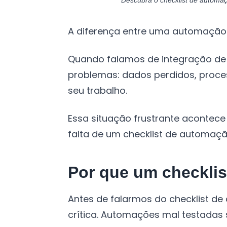
Descubra o checklist de automaçã
A diferença entre uma automação 
Quando falamos de integração de
problemas: dados perdidos, proce
seu trabalho.
Essa situação frustrante acontec
falta de um checklist de automaçã
Por que um checkli
Antes de falarmos do checklist de
crítica. Automações mal testadas