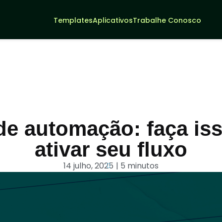
Templates
Aplicativos
Trabalhe Conosco
Entrar
Criar Agentes IA
de automação: faça is
ativar seu fluxo
14 julho, 2025
| 5 minutos