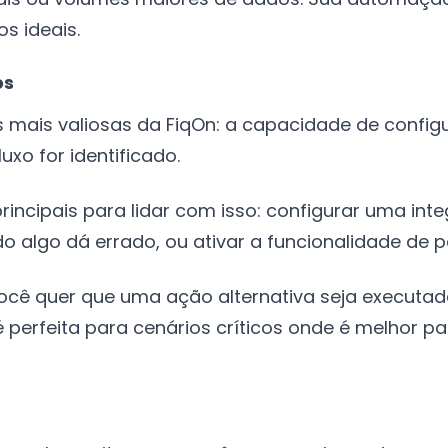
s ideais.
os
s mais valiosas da FiqOn: a capacidade de confi
xo for identificado.
rincipais para lidar com isso: configurar uma in
algo dá errado, ou ativar a funcionalidade de p
você quer que uma ação alternativa seja executa
é perfeita para cenários críticos onde é melhor p