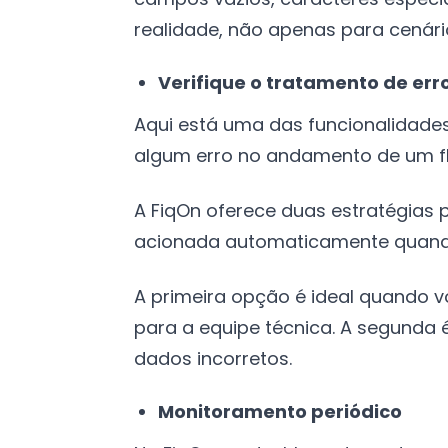
realidade, não apenas para cenário
Verifique o tratamento de err
Aqui está uma das funcionalidade
algum erro no andamento de um flu
A FiqOn oferece duas estratégias p
acionada automaticamente quando 
A primeira opção é ideal quando 
para a equipe técnica. A segunda 
dados incorretos.
Monitoramento periódico