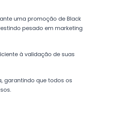
urante uma promoção de Black
nvestindo pesado em marketing
ciente à validação de suas
, garantindo que todos os
sos.