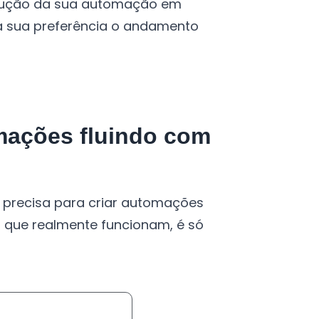
cução da sua automação em
da sua preferência o andamento
omações fluindo com
 precisa para criar automações
s que realmente funcionam, é só