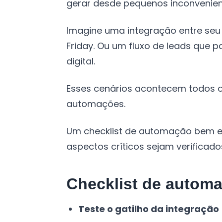
gerar desde pequenos inconveniente
Imagine uma integração entre se
Friday. Ou um fluxo de leads que 
digital.
Esses cenários acontecem todos o
automações.
Um checklist de automação bem e
aspectos críticos sejam verificad
Checklist de autom
Teste o gatilho da integração