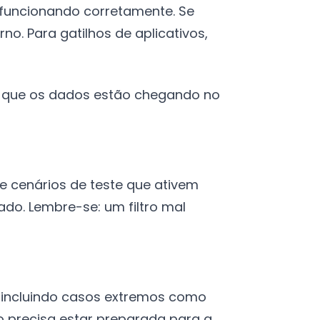
 funcionando corretamente. Se
rno. Para gatilhos de aplicativos,
te que os dados estão chegando no
ie cenários de teste que ativem
do. Lembre-se: um filtro mal
o, incluindo casos extremos como
 precisa estar preparada para a