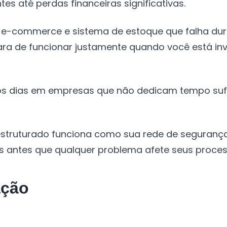
s até perdas financeiras significativas.
u e-commerce e sistema de estoque que falha d
para de funcionar justamente quando você está i
s dias em empresas que não dedicam tempo sufi
struturado funciona como sua rede de segurança
os antes que qualquer problema afete seus proces
ação