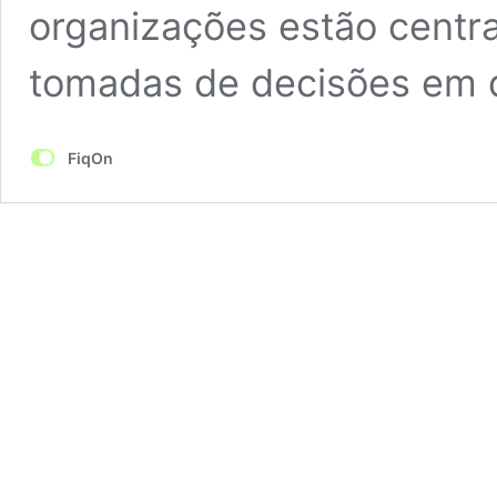
organizações estão centr
tomadas de decisões em 
FiqOn