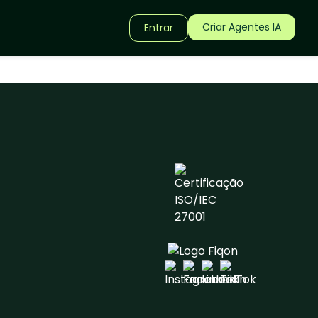
Criar Agentes IA
Entrar