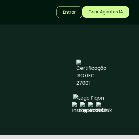
Criar Agentes IA
Entrar