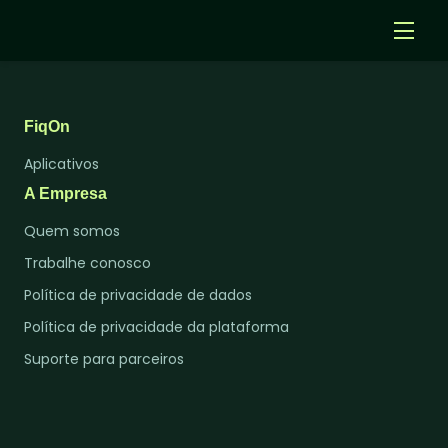
Templates
Aplicativos
FiqOn
Aplicativos
Entrar
A Empresa
Criar Agentes IA
Quem somos
Trabalhe conosco
Política de privacidade de dados
Política de privacidade da plataforma
Suporte para parceiros